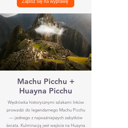
Zapisz się na wyprawę
Machu Picchu +
Huayna Picchu
Wędrówka historycznymi szlakami Inków
prowadzi do legendarnego Machu Picchu
— jednego z najważniejszych zabytków
świata. Kulminacją jest wejście na Huayna