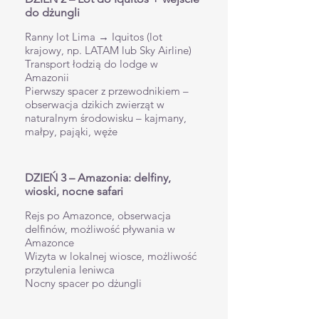
do dżungli
Ranny lot Lima → Iquitos (lot
krajowy, np. LATAM lub Sky Airline)
Transport łodzią do lodge w
Amazonii
Pierwszy spacer z przewodnikiem –
obserwacja dzikich zwierząt w
naturalnym środowisku – kajmany,
małpy, pająki, węże
DZIEŃ 3 – Amazonia: delfiny,
wioski, nocne safari
Rejs po Amazonce, obserwacja
delfinów, możliwość pływania w
Amazonce
Wizyta w lokalnej wiosce, możliwość
przytulenia leniwca
Nocny spacer po dżungli