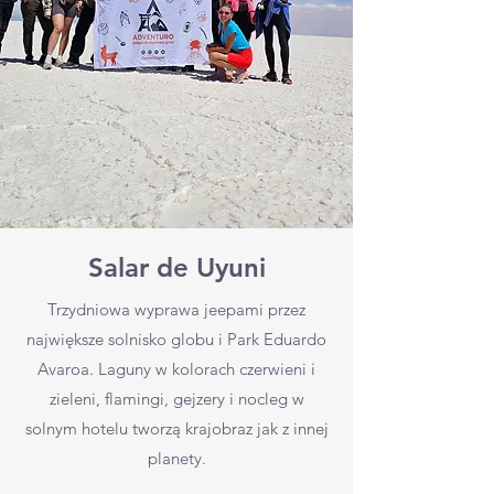
Salar de Uyuni
Trzydniowa wyprawa jeepami przez
największe solnisko globu i Park Eduardo
Avaroa. Laguny w kolorach czerwieni i
zieleni, flamingi, gejzery i nocleg w
solnym hotelu tworzą krajobraz jak z innej
planety.