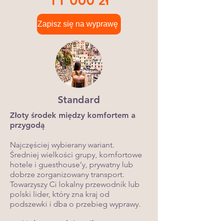
11 000 zł
Zapisz się na wyprawę
Standard
Złoty środek między komfortem a
przygodą
Najczęściej wybierany wariant.
Średniej wielkości grupy, komfortowe
hotele i guesthouse’y, prywatny lub
dobrze zorganizowany transport.
Towarzyszy Ci lokalny przewodnik lub
polski lider, który zna kraj od
podszewki i dba o przebieg wyprawy.