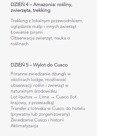
DZIEŃ 4 – Amazonia: rośliny,
zwierzęta, trekking
Trekking z lokalnym przewodnikiem,
oglądanie małp i innych zwierząt
Łowienie piranii
Obserwacja zwierząt, nauka o
roślinach
DZIEŃ 5 – Wylot do Cusco
Poranne zwiedzanie dżungli w
okolicach lodge, możliwość
obserwacji roślin i zwierząt w
naturalnym środowisku
Lot Iquitos → Lima → Cusco (lot
krajowy, z przesiadką)
Transfer z lotniska w Cusco do hotelu
(prywatny lub zorganizowany)
Zwiedzanie Cusco i historii
Aklimatyzacja