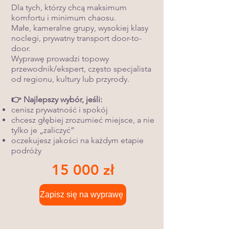
Dla tych, którzy chcą maksimum
komfortu i minimum chaosu.
Małe, kameralne grupy, wysokiej klasy
noclegi, prywatny transport door-to-
door.
Wyprawę prowadzi topowy
przewodnik/ekspert, często specjalista
od regionu, kultury lub przyrody.
👉 Najlepszy wybór, jeśli:
cenisz prywatność i spokój
chcesz głębiej zrozumieć miejsce, a nie
tylko je „zaliczyć”
oczekujesz jakości na każdym etapie
podróży
15 000 zł
Zapisz się na wyprawę