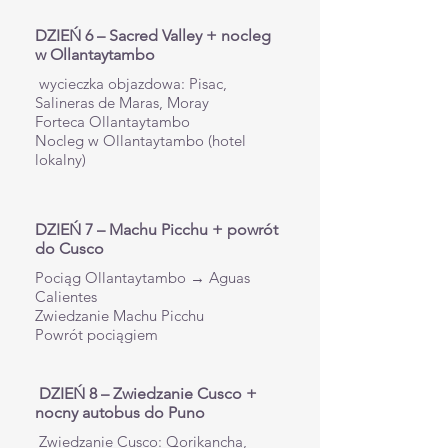
DZIEŃ 6 – Sacred Valley + nocleg
w Ollantaytambo
wycieczka objazdowa: Pisac,
Salineras de Maras, Moray
Forteca Ollantaytambo
Nocleg w Ollantaytambo (hotel
lokalny)
DZIEŃ 7 – Machu Picchu + powrót
do Cusco
Pociąg Ollantaytambo → Aguas
Calientes
Zwiedzanie Machu Picchu
Powrót pociągiem
DZIEŃ 8 – Zwiedzanie Cusco +
nocny autobus do Puno
Zwiedzanie Cusco: Qorikancha,