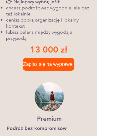
👉 Najlepszy wybór, jeśli:
chcesz podróżować wygodnie, ale bez
też lokalnie
cenisz dobrą organizację i lokalny
kontekst
lubisz balans między wygodą a
przygodą
13 000 zł
Zapisz się na wyprawę
Premium
Podróż bez kompromisów