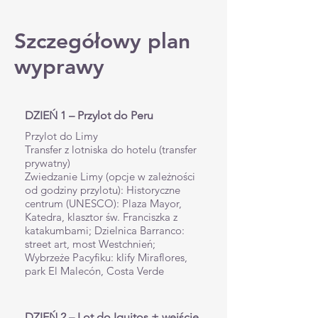
Szczegółowy plan
wyprawy
DZIEŃ 1 – Przylot do Peru
Przylot do Limy
Transfer z lotniska do hotelu (transfer
prywatny)
Zwiedzanie Limy (opcje w zależności
od godziny przylotu): Historyczne
centrum (UNESCO): Plaza Mayor,
Katedra, klasztor św. Franciszka z
katakumbami; Dzielnica Barranco:
street art, most Westchnień;
Wybrzeże Pacyfiku: klify Miraflores,
park El Malecón, Costa Verde
DZIEŃ 2 – Lot do Iquitos + wejście