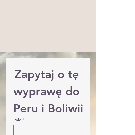
Zapytaj o tę 
wyprawę do 
Peru i Boliwii
Imię
*