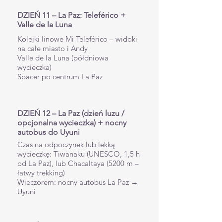
DZIEŃ 11 – La Paz: Teleférico +
Valle de la Luna
Kolejki linowe Mi Teleférico – widoki
na całe miasto i Andy
Valle de la Luna (półdniowa
wycieczka)
Spacer po centrum La Paz
DZIEŃ 12 – La Paz (dzień luzu /
opcjonalna wycieczka) + nocny
autobus do Uyuni
Czas na odpoczynek lub lekką
wycieczkę: Tiwanaku (UNESCO, 1,5 h
od La Paz), lub Chacaltaya (5200 m –
łatwy trekking)
Wieczorem: nocny autobus La Paz →
Uyuni