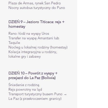
Plaza de Armas, rynek San Pedro
Nocny autobus turystyczny do Puno
DZIEŃ 9 – Jezioro Titicaca: rejs +
homestay
Rano: łódź na wyspy Uros
Transfer na wyspę Amantani lub
Taquile
Nocleg u lokalnej rodziny (homestay)
Kolacja integracyjna u rodziny,
lokalne gry i zabawy
DZIEŃ 10 – Powrót z wyspy +
przejazd do La Paz (Boliwia)
Śniadanie z rodziną
Rejs powrotny na ląd
Transport turystyczny busem Puno →
La Paz (z przekroczeniem granicy)