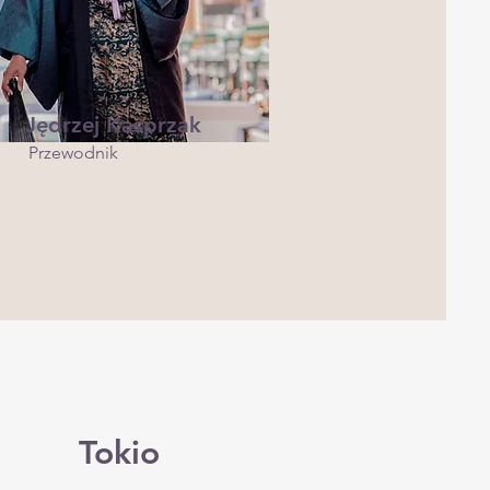
Jędrzej Kasprzak
Przewodnik
Tokio