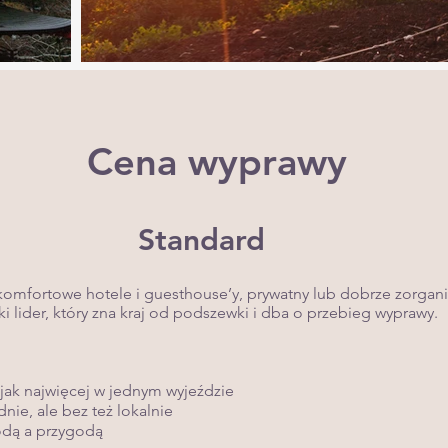
Cena wyprawy
Standard
 komfortowe hotele i guesthouse’y, prywatny lub dobrze zorgan
ki lider, który zna kraj od podszewki i dba o przebieg wyprawy.
 jak najwięcej w jednym wyjeździe
ie, ale bez też lokalnie
odą a przygodą