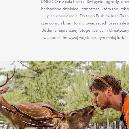
UNESCO niż cała Polska. Świątynie, ogrody, drewn
herbaciane dzielnice i atmosfera, która robi rob
planu zwiedzania. Do tego Fushimi Inari-Taisha
czerwonych bram torii prowadzących przez zales
Jeden z najbardziej fotogenicznych i klimatycz
w Japonii. Im wyżej wejdziesz, tym mniej ludzi i 