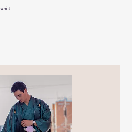
onii!