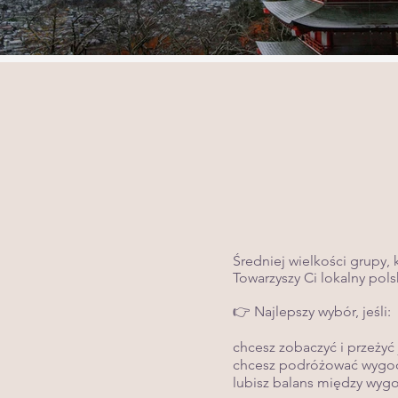
Średniej wielkości grupy,
Towarzyszy Ci lokalny pols
👉 Najlepszy wybór, jeśli:
chcesz zobaczyć i przeżyć
chcesz podróżować wygodn
lubisz balans między wyg