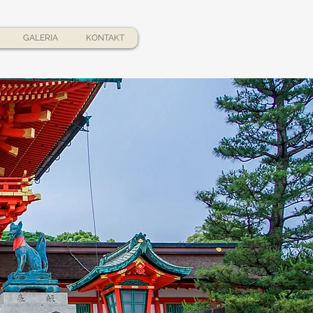
GALERIA
KONTAKT
,