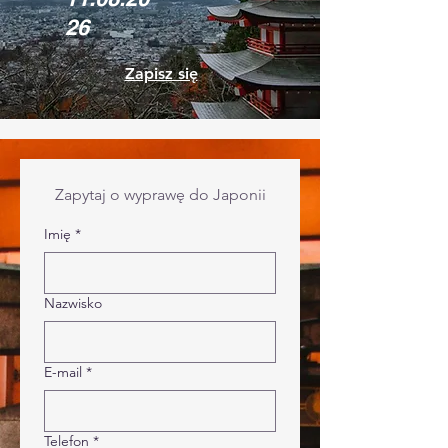
26
Zapisz się
Zapytaj o wyprawę do Japonii
Imię
*
Nazwisko
E-mail
*
Telefon
*