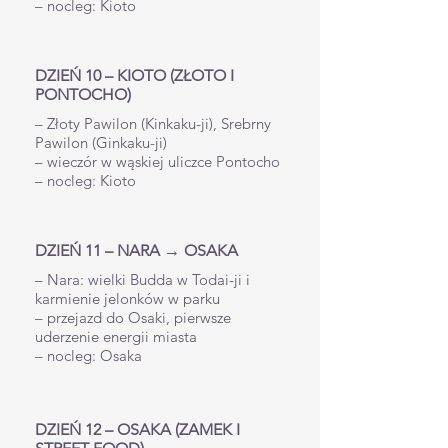
– nocleg: Kioto
DZIEŃ 10 – KIOTO (ZŁOTO I
PONTOCHO)
– Złoty Pawilon (Kinkaku-ji), Srebrny
Pawilon (Ginkaku-ji)
– wieczór w wąskiej uliczce Pontocho
– nocleg: Kioto
DZIEŃ 11 – NARA → OSAKA
– Nara: wielki Budda w Todai-ji i
karmienie jelonków w parku
– przejazd do Osaki, pierwsze
uderzenie energii miasta
– nocleg: Osaka
DZIEŃ 12 – OSAKA (ZAMEK I