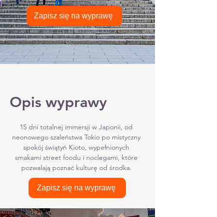
Zapisz się na wyprawę
Opis wyprawy
15 dni totalnej immersji w Japonii, od
neonowego szaleństwa Tokio po mistyczny
spokój świątyń Kioto, wypełnionych
smakami street foodu i noclegami, które
pozwalają poznać kulturę od środka.
Zapisz się na wyprawę