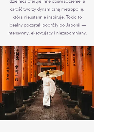
dzielnica oferuje inne doświadczenie, a
całość tworzy dynamiczną metropolię,
która nieustannie inspiruje. Tokio to
idealny początek podróży po Japonii —
intensywny, ekscytujący i niezapomniany.