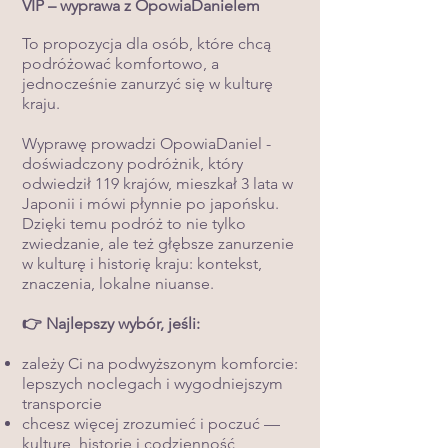
VIP – wyprawa z OpowiaDanielem
To propozycja dla osób, które chcą
podróżować komfortowo, a
jednocześnie zanurzyć się w kulturę
kraju.
Wyprawę prowadzi OpowiaDaniel -
doświadczony podróżnik, który
odwiedził 119 krajów, mieszkał 3 lata w
Japonii i mówi płynnie po japońsku.
Dzięki temu podróż to nie tylko
zwiedzanie, ale też głębsze zanurzenie
w kulturę i historię kraju: kontekst,
znaczenia, lokalne niuanse.
👉 Najlepszy wybór, jeśli:
zależy Ci na podwyższonym komforcie:
lepszych noclegach i wygodniejszym
transporcie
chcesz więcej zrozumieć i poczuć —
kulturę, historię i codzienność