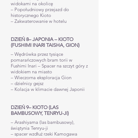
widokami na okolicę
– Popołudniowy przejazd do
historycznego Kioto
– Zakwaterowanie w hotelu
DZIEŃ 8– JAPONIA – KIOTO
(FUSHIMI INARI TAISHA, GION)
– Wędrówka przez tysiące
pomarańczowych bram torii w
Fushimi Inari – Spacer na szczyt góry z
widokiem na miasto
– Wieczorna eksploracja Gion
– dzielnicy gejsz
– Kolacja w klimacie dawnej Japonii
DZIEŃ 9– KIOTO (LAS
BAMBUSOWY, TENRYU-JI)
– Arashiyama (las bambusowy),
świątynia Tenryu-ji
– spacer wzdłuż rzeki Kamogawa