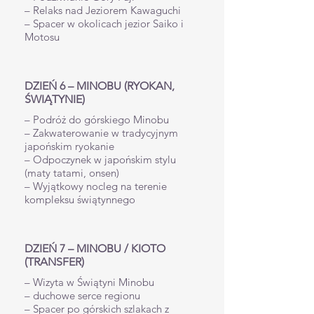
– Relaks nad Jeziorem Kawaguchi
– Spacer w okolicach jezior Saiko i
Motosu
DZIEŃ 6 – MINOBU (RYOKAN,
ŚWIĄTYNIE)
– Podróż do górskiego Minobu
– Zakwaterowanie w tradycyjnym
japońskim ryokanie
– Odpoczynek w japońskim stylu
(maty tatami, onsen)
– Wyjątkowy nocleg na terenie
kompleksu świątynnego
DZIEŃ 7 – MINOBU / KIOTO
(TRANSFER)
– Wizyta w Świątyni Minobu
– duchowe serce regionu
– Spacer po górskich szlakach z