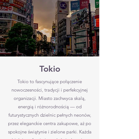
Tokio
Tokio to fascynujące połączenie
nowoczesności, tradycji i perfekcyjnej
organizacji. Miasto zachwyca skalą,
energią i różnorodnością — od
futurystycznych dzielnic pełnych neonów,
przez eleganckie centra zakupowe, aż po
spokojne świątynie i zielone parki. Każda