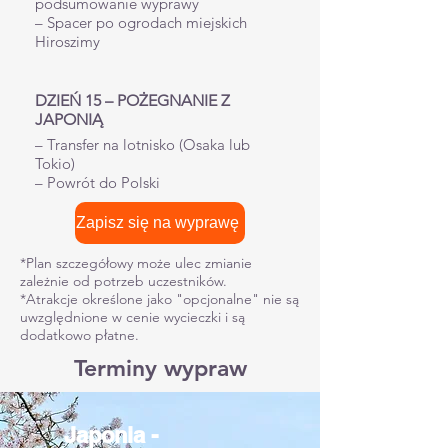
podsumowanie wyprawy
– Spacer po ogrodach miejskich
Hiroszimy
DZIEŃ 15 – POŻEGNANIE Z
JAPONIĄ
– Transfer na lotnisko (Osaka lub
Tokio)
– Powrót do Polski
Zapisz się na wyprawę
*Plan szczegółowy może ulec zmianie
zależnie od potrzeb uczestników.
*Atrakcje określone jako "opcjonalne" nie są
uwzględnione w cenie wycieczki i są
dodatkowo płatne.
Terminy wypraw
Japonia -